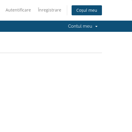
Autentificare
Înregistrare
Coșul meu
Contul meu